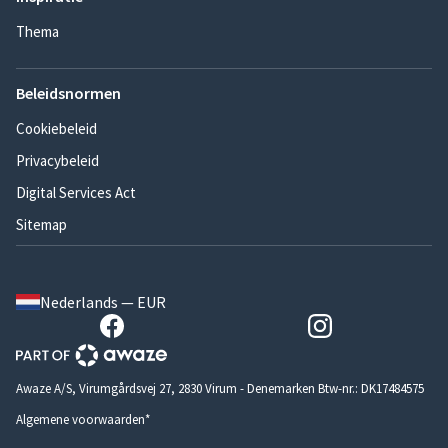
Thema
Beleidsnormen
Cookiebeleid
Privacybeleid
Digital Services Act
Sitemap
Nederlands — EUR
Awaze A/S, Virumgårdsvej 27, 2830 Virum - Denemarken Btw-nr.: DK17484575
Algemene voorwaarden*