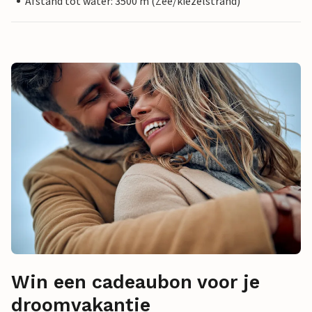
Afstand tot water: 3500 m (Zee/kiezelstrand)
Win een cadeaubon voor je
droomvakantie