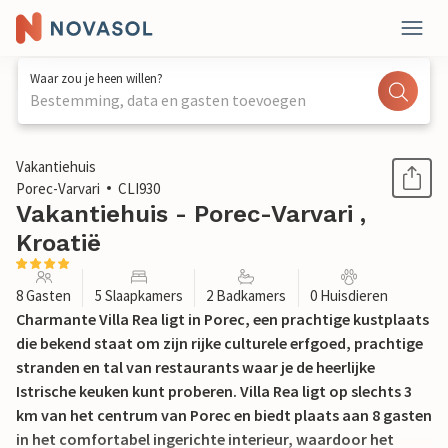
Waar zou je heen willen?
Bestemming, data en gasten toevoegen
1 / 39
Vakantiehuis
Porec-Varvari
CLI930
Vakantiehuis - Porec-Varvari ,
Kroatië
8 Gasten
5 Slaapkamers
2 Badkamers
0 Huisdieren
Charmante Villa Rea ligt in Porec, een prachtige kustplaats
die bekend staat om zijn rijke culturele erfgoed, prachtige
stranden en tal van restaurants waar je de heerlijke
Istrische keuken kunt proberen. Villa Rea ligt op slechts 3
km van het centrum van Porec en biedt plaats aan 8 gasten
in het comfortabel ingerichte interieur, waardoor het