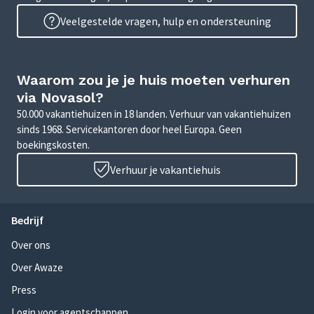
Veelgestelde vragen, hulp en ondersteuning
Waarom zou je je huis moeten verhuren
via Novasol?
50.000 vakantiehuizen in 18 landen. Verhuur van vakantiehuizen
sinds 1968. Servicekantoren door heel Europa. Geen
boekingskosten.
Verhuur je vakantiehuis
Bedrijf
Over ons
Over Awaze
Press
Login voor agentschappen