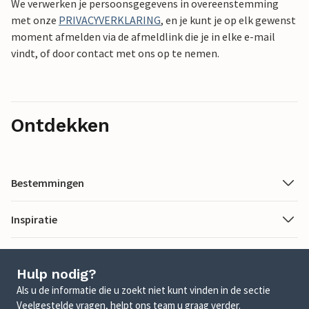
We verwerken je persoonsgegevens in overeenstemming
met onze
PRIVACYVERKLARING
, en je kunt je op elk gewenst
moment afmelden via de afmeldlink die je in elke e-mail
vindt, of door contact met ons op te nemen.
Ontdekken
Bestemmingen
Inspiratie
Hulp nodig?
Als u de informatie die u zoekt niet kunt vinden in de sectie
Veelgestelde vragen, helpt ons team u graag verder.