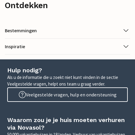
Ontdekken
Bestemmingen
Inspiratie
Hulp nodig?
Als u de informatie die u zoekt niet kunt vinden in de sectie
Veelgestelde vragen, helpt ons team u graag verder.
Veelgestelde vragen, hulp en ondersteuning
Waarom zou je je huis moeten verhuren
via Novasol?
50.000 vakantiehuizen in 18 landen. Verhuur van vakantiehuizen