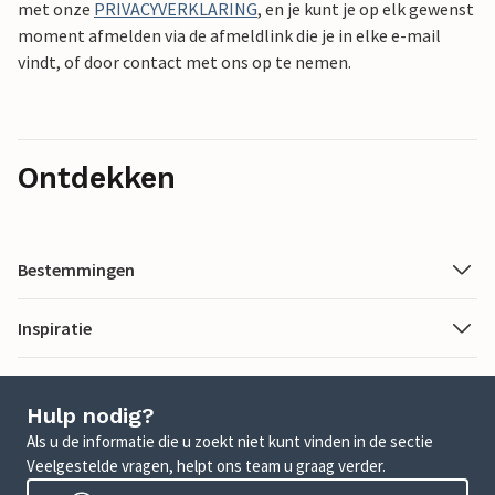
met onze
PRIVACYVERKLARING
, en je kunt je op elk gewenst
moment afmelden via de afmeldlink die je in elke e-mail
vindt, of door contact met ons op te nemen.
Ontdekken
Bestemmingen
Inspiratie
Hulp nodig?
Als u de informatie die u zoekt niet kunt vinden in de sectie
Veelgestelde vragen, helpt ons team u graag verder.