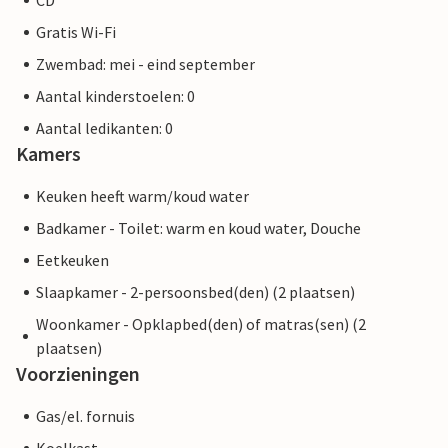
CD
Gratis Wi-Fi
Zwembad: mei - eind september
Aantal kinderstoelen: 0
Aantal ledikanten: 0
Kamers
Keuken heeft warm/koud water
Badkamer - Toilet: warm en koud water, Douche
Eetkeuken
Slaapkamer - 2-persoonsbed(den) (2 plaatsen)
Woonkamer - Opklapbed(den) of matras(sen) (2
plaatsen)
Voorzieningen
Gas/el. fornuis