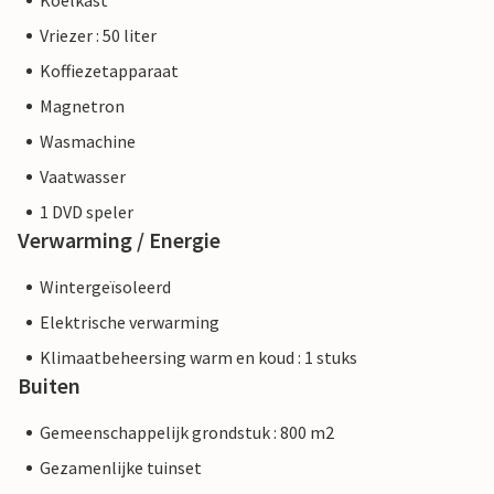
Koelkast
Vriezer : 50 liter
Koffiezetapparaat
Magnetron
Wasmachine
Vaatwasser
1 DVD speler
Verwarming / Energie
Wintergeïsoleerd
Elektrische verwarming
Klimaatbeheersing warm en koud : 1 stuks
Buiten
Gemeenschappelijk grondstuk : 800 m2
Gezamenlijke tuinset