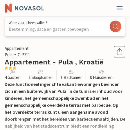
Waar zou je heen willen?
Bestemming, data en gasten toevoegen
1 / 29
Appartement
Pula
CIP711
Appartement - Pula , Kroatië
4 Gasten
1 Slaapkamer
1 Badkamer
0 Huisdieren
Deze functioneel ingerichte vakantiewoningen bevinden
zich in een buitenwijk van Pula. In de tuin is er inhoud voor
kinderen, het gemeenschappelijke zwembad en het
gemeenschappelijke overdekte terras met barbecue. Op
het overdekte terras kunt u een aangename avond
doorbrengen met het bereiden van barbecuemaaltijden. De
nabijheid van het stadscentrum biedt een rondleiding