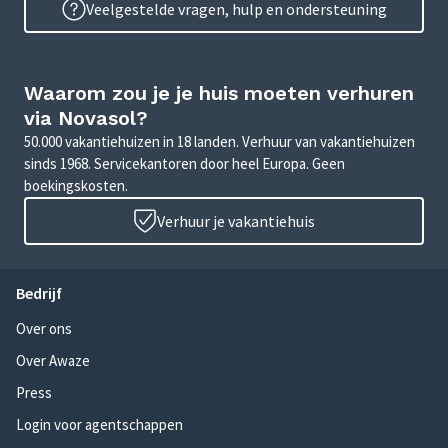
Veelgestelde vragen, hulp en ondersteuning
Waarom zou je je huis moeten verhuren
via Novasol?
50.000 vakantiehuizen in 18 landen. Verhuur van vakantiehuizen
sinds 1968. Servicekantoren door heel Europa. Geen
boekingskosten.
Verhuur je vakantiehuis
Bedrijf
Over ons
Over Awaze
Press
Login voor agentschappen