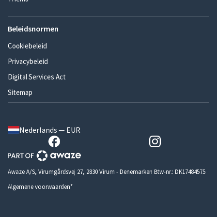
Beleidsnormen
Cookiebeleid
Privacybeleid
Digital Services Act
Sitemap
Nederlands — EUR
Awaze A/S, Virumgårdsvej 27, 2830 Virum - Denemarken Btw-nr.: DK17484575
Algemene voorwaarden*