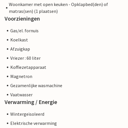
Woonkamer met open keuken - Opklapbed(den) of
matras(sen) (1 plaatsen)
Voorzieningen
Gas/el. fornuis
Koelkast
Afzuigkap
Vriezer : 60 liter
Koffiezetapparaat
Magnetron
Gezamenlijke wasmachine
Vaatwasser
Verwarming / Energie
Wintergeïsoleerd
Elektrische verwarming