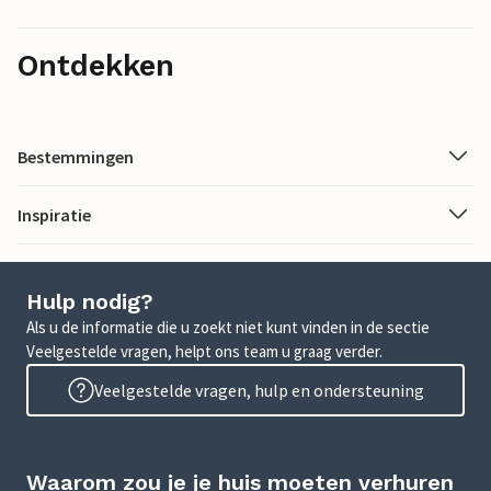
Ontdekken
Bestemmingen
Inspiratie
Hulp nodig?
Als u de informatie die u zoekt niet kunt vinden in de sectie
Veelgestelde vragen, helpt ons team u graag verder.
Veelgestelde vragen, hulp en ondersteuning
Waarom zou je je huis moeten verhuren