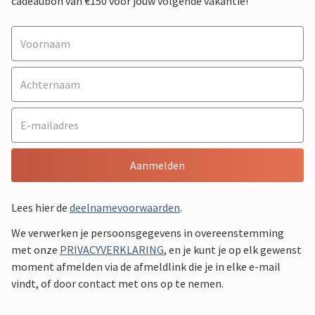
cadeaubon van €150 voor jouw volgende vakantie!
Aanmelden
Lees hier de
deelnamevoorwaarden
.
We verwerken je persoonsgegevens in overeenstemming
met onze
PRIVACYVERKLARING
, en je kunt je op elk gewenst
moment afmelden via de afmeldlink die je in elke e-mail
vindt, of door contact met ons op te nemen.