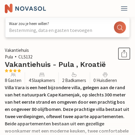
Waar zou je heen willen?
Bestemming, data en gasten toevoegen
1 / 51
Vakantiehuis
Pula
CLS132
Vakantiehuis - Pula , Kroatië
8 Gasten
4 Slaapkamers
2 Badkamers
0 Huisdieren
Villa Vara is een heel bijzondere villa, gelegen aan de rand
van het natuurpark Cape Kamenjak, op slechts 300 meter
van het eerste strand en omgeven door een prachtig bos
en ongeveer 80 olijfbomen. Deze prachtige villa bestaat uit
twee verdiepingen, oftewel twee aparte appartementen.
Beide appartementen bestaan uit een gezellige
woonkamer met een moderne keuken, twee comfortabele