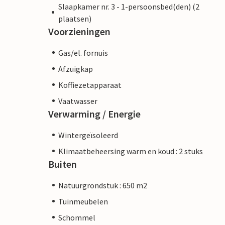
Slaapkamer nr. 3 - 1-persoonsbed(den) (2
plaatsen)
Voorzieningen
Gas/el. fornuis
Afzuigkap
Koffiezetapparaat
Vaatwasser
Verwarming / Energie
Wintergeïsoleerd
Klimaatbeheersing warm en koud : 2 stuks
Buiten
Natuurgrondstuk : 650 m2
Tuinmeubelen
Schommel