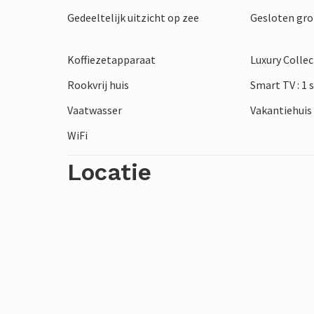
Gedeeltelijk uitzicht op zee
Gesloten gr
Koffiezetapparaat
Luxury Colle
Rookvrij huis
Smart TV : 1 
Vaatwasser
Vakantiehuis 
WiFi
Locatie