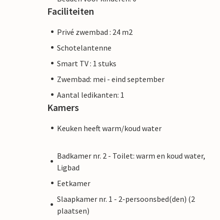
Faciliteiten
Privé zwembad : 24 m2
Schotelantenne
Smart TV : 1 stuks
Zwembad: mei - eind september
Aantal ledikanten: 1
Kamers
Keuken heeft warm/koud water
Badkamer nr. 2 - Toilet: warm en koud water,
Ligbad
Eetkamer
Slaapkamer nr. 1 - 2-persoonsbed(den) (2
plaatsen)