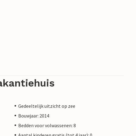
akantiehuis
Gedeeltelijk uitzicht op zee
Bouwjaar: 2014
Bedden voor volwassenen: 8
Aantal kinderen gratis (tot 4 jaar): 0