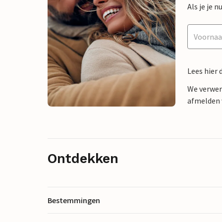
Als je je
Lees hier 
We verwer
afmelden v
Ontdekken
Bestemmingen