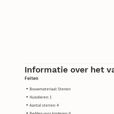
Informatie over het v
Feiten
Bouwmateriaal: Stenen
Huisdieren: 1
Aantal sterren: 4
Bedden voor kinderen: 0