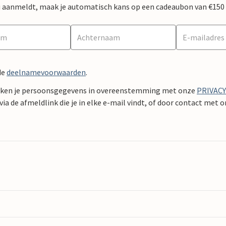
 nu aanmeldt, maak je automatisch kans op een cadeaubon van €150
de
deelnamevoorwaarden
.
ken je persoonsgegevens in overeenstemming met onze
PRIVAC
ia de afmeldlink die je in elke e-mail vindt, of door contact met 