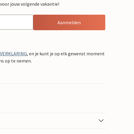
 voor jouw volgende vakantie!
Aanmelden
YVERKLARING
, en je kunt je op elk gewenst moment
ons op te nemen.