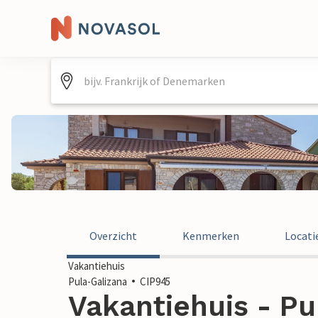
Overzicht
Kenmerken
Locati
Vakantiehuis
Pula-Galizana
CIP945
Vakantiehuis - Pu