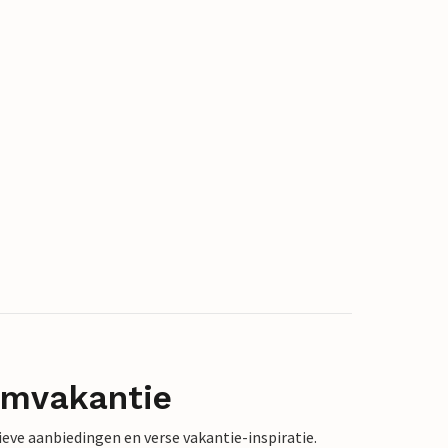
omvakantie
sieve aanbiedingen en verse vakantie-inspiratie.