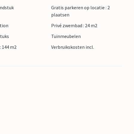
ondstuk
Gratis parkeren op locatie : 2
plaatsen
ction
Privé zwembad : 24 m2
stuks
Tuinmeubelen
: 144 m2
Verbruikskosten incl.