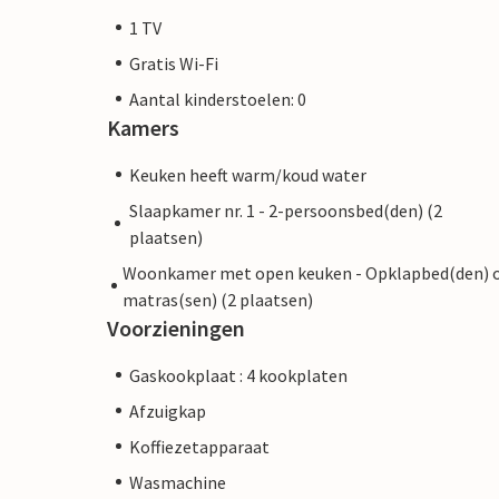
1 TV
Gratis Wi-Fi
Aantal kinderstoelen: 0
Kamers
Keuken heeft warm/koud water
Slaapkamer nr. 1 - 2-persoonsbed(den) (2
plaatsen)
Woonkamer met open keuken - Opklapbed(den) 
matras(sen) (2 plaatsen)
Voorzieningen
Gaskookplaat : 4 kookplaten
Afzuigkap
Koffiezetapparaat
Wasmachine