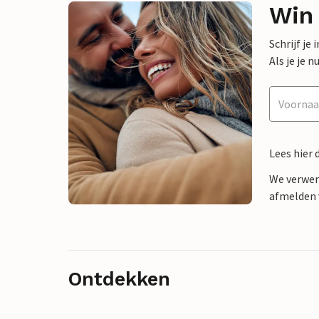
Win
Schrijf je
Als je je
Lees hier 
We verwer
afmelden v
Ontdekken