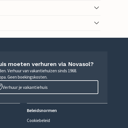
uis moeten verhuren via Novasol?
nden. Verhuur van vakantiehuizen sinds 1968.
ropa. Geen boekingskosten.
Verhuur je vakantiehuis
Beleidsnormen
Cookiebeleid