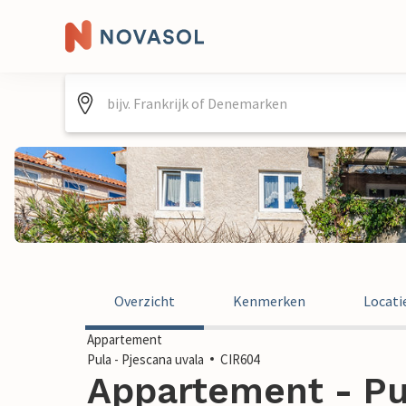
Overzicht
Kenmerken
Locati
Appartement
Pula - Pjescana uvala
CIR604
Appartement - Pu