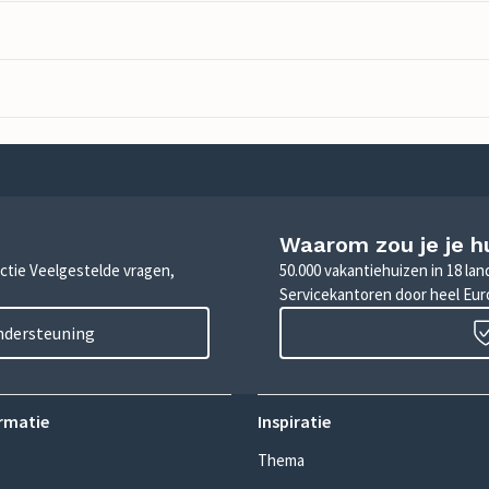
Waarom zou je je h
sectie Veelgestelde vragen,
50.000 vakantiehuizen in 18 la
Servicekantoren door heel Eu
ondersteuning
rmatie
Inspiratie
Thema