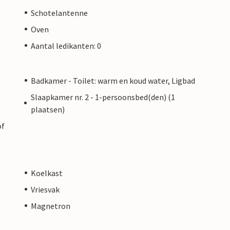
Schotelantenne
Oven
Aantal ledikanten: 0
Badkamer - Toilet: warm en koud water, Ligbad
Slaapkamer nr. 2 - 1-persoonsbed(den) (1
plaatsen)
of
Koelkast
Vriesvak
Magnetron