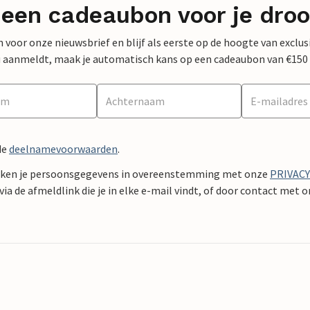
 een cadeaubon voor je dro
 in voor onze nieuwsbrief en blijf als eerste op de hoogte van exclu
 nu aanmeldt, maak je automatisch kans op een cadeaubon van €150
de
deelnamevoorwaarden
.
ken je persoonsgegevens in overeenstemming met onze
PRIVAC
ia de afmeldlink die je in elke e-mail vindt, of door contact met 