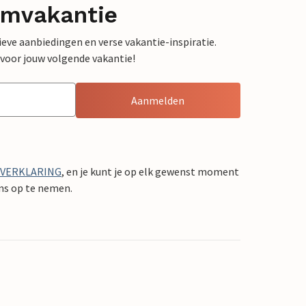
omvakantie
sieve aanbiedingen en verse vakantie-inspiratie.
 voor jouw volgende vakantie!
Aanmelden
YVERKLARING
, en je kunt je op elk gewenst moment
ons op te nemen.