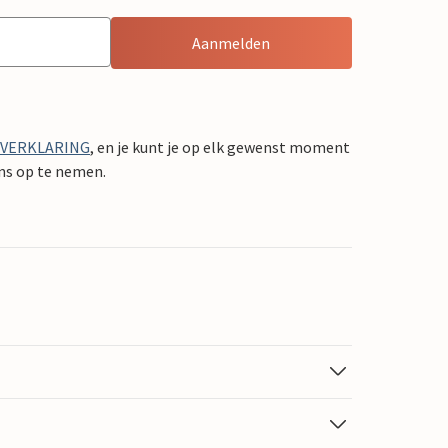
Aanmelden
YVERKLARING
, en je kunt je op elk gewenst moment
ons op te nemen.