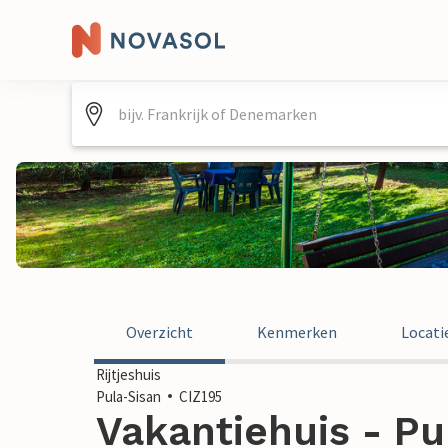
Overzicht
Kenmerken
Locati
Rijtjeshuis
Pula-Sisan
CIZ195
Vakantiehuis - Pu