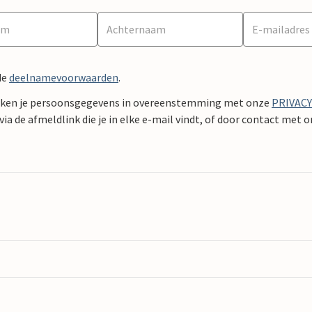
de
deelnamevoorwaarden
.
ken je persoonsgegevens in overeenstemming met onze
PRIVAC
ia de afmeldlink die je in elke e-mail vindt, of door contact met 