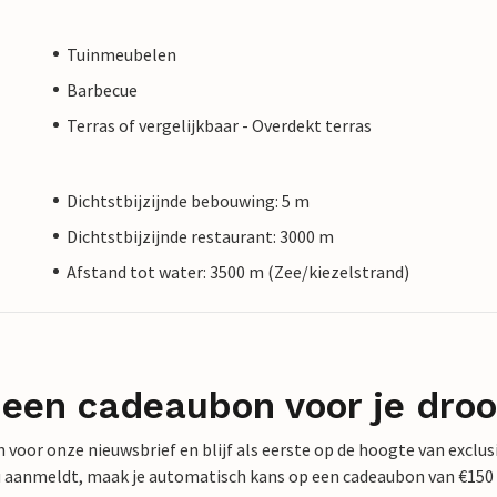
Tuinmeubelen
Barbecue
Terras of vergelijkbaar - Overdekt terras
Dichtstbijzijnde bebouwing: 5 m
Dichtstbijzijnde restaurant: 3000 m
Afstand tot water: 3500 m (Zee/kiezelstrand)
 een cadeaubon voor je dro
 in voor onze nieuwsbrief en blijf als eerste op de hoogte van exclu
 nu aanmeldt, maak je automatisch kans op een cadeaubon van €150