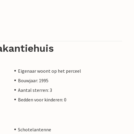
akantiehuis
Eigenaar woont op het perceel
Bouwjaar: 1995
Aantal sterren: 3
Bedden voor kinderen: 0
Schotelantenne