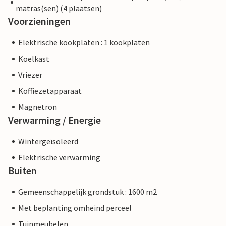
matras(sen) (4 plaatsen)
Voorzieningen
Elektrische kookplaten : 1 kookplaten
Koelkast
Vriezer
Koffiezetapparaat
Magnetron
Verwarming / Energie
Wintergeïsoleerd
Elektrische verwarming
Buiten
Gemeenschappelijk grondstuk : 1600 m2
Met beplanting omheind perceel
Tuinmeubelen