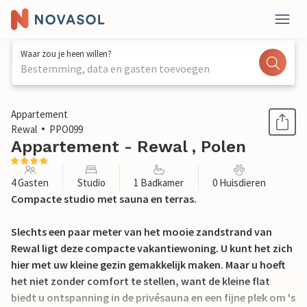
Waar zou je heen willen?
Bestemming, data en gasten toevoegen
1 / 11
Appartement
Rewal
PPO099
Appartement - Rewal , Polen
4 Gasten
Studio
1 Badkamer
0 Huisdieren
Compacte studio met sauna en terras.
Slechts een paar meter van het mooie zandstrand van
Rewal ligt deze compacte vakantiewoning. U kunt het zich
hier met uw kleine gezin gemakkelijk maken. Maar u hoeft
het niet zonder comfort te stellen, want de kleine flat
biedt u ontspanning in de privésauna en een fijne plek om 's