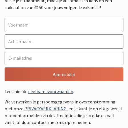
Als je je nu aanmeldt, maak je automatisch kans op een
cadeaubon van €150 voor jouw volgende vakantie!
Aanmelden
Lees hier de
deelnamevoorwaarden
.
We verwerken je persoonsgegevens in overeenstemming
met onze
PRIVACYVERKLARING
, en je kunt je op elk gewenst
moment afmelden via de afmeldlink die je in elke e-mail
vindt, of door contact met ons op te nemen.