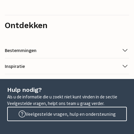
Ontdekken
Bestemmingen
Inspiratie
Hulp nodig?
Als u de informatie die u zoekt niet kunt vinden in de sectie
Veelgestelde vragen, helpt ons team u graag verder.
Veelgestelde vragen, hulp en ondersteuning