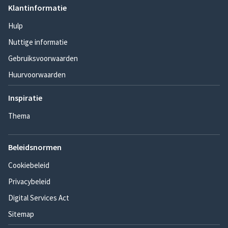
Klantinformatie
Hulp
Nuttige informatie
Gebruiksvoorwaarden
Huurvoorwaarden
Inspiratie
Thema
Beleidsnormen
Cookiebeleid
Privacybeleid
Digital Services Act
Sitemap