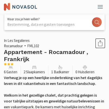
Waar zou je heen willen?
Bestemming, data en gasten toevoegen
1 / 14
In Les Segalieres
Rocamadour
FML102
Appartement - Rocamadour ,
Frankrijk
6 Gasten
2 Slaapkamers
1 Badkamer
0 Huisdieren
Verheug je op een heerlijke onderbreking van het dagelijks
leven in dit vakantiehuis in een fantastisch landschap.
Welkom in het gezellige chalet, dat prachtig gelegen is
voor talrijke uitstapjes en geweldige natuurbelevenissen in
een vakantiepark. De kamers met huiselijke inrichting