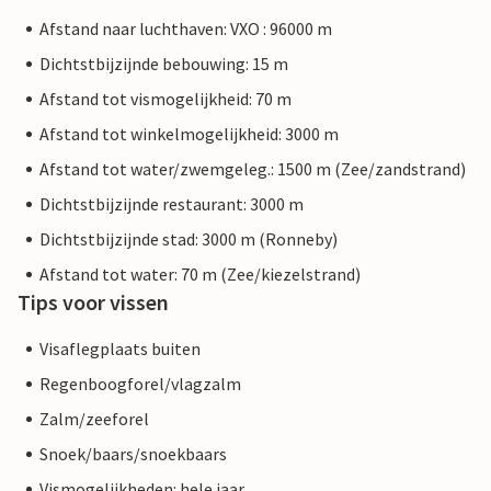
Afstand naar luchthaven: VXO : 96000 m
Dichtstbijzijnde bebouwing: 15 m
Afstand tot vismogelijkheid: 70 m
Afstand tot winkelmogelijkheid: 3000 m
Afstand tot water/zwemgeleg.: 1500 m (Zee/zandstrand)
Dichtstbijzijnde restaurant: 3000 m
Dichtstbijzijnde stad: 3000 m (Ronneby)
Afstand tot water: 70 m (Zee/kiezelstrand)
Tips voor vissen
Visaflegplaats buiten
Regenboogforel/vlagzalm
Zalm/zeeforel
Snoek/baars/snoekbaars
Vismogelijkheden: hele jaar