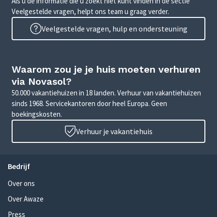
Als u de informatie die u zoekt niet kunt vinden in de sectie
Veelgestelde vragen, helpt ons team u graag verder.
Veelgestelde vragen, hulp en ondersteuning
Waarom zou je je huis moeten verhuren
via Novasol?
50.000 vakantiehuizen in 18 landen. Verhuur van vakantiehuizen
sinds 1968. Servicekantoren door heel Europa. Geen
boekingskosten.
Verhuur je vakantiehuis
Bedrijf
Over ons
Over Awaze
Press