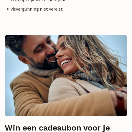
visvergunning niet vereist
Win een cadeaubon voor je