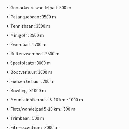
Gemarkeerd wandelpad : 500 m
Petanquebaan : 3500 m
Tennisbaan : 3500 m
Minigolf : 3500 m
Zwembad : 2700 m
Buitenzwembad : 3500 m
Speelplaats : 3000 m
Bootverhuur : 3000 m
Fietsen te huur : 200 m
Bowling : 31000 m
Mountainbikeroute 5-10 km. : 1000 m
Fiets/wandelpad 5-10 km. : 500 m
Trimbaan : 500 m
Fitnesscentrum : 3000 m