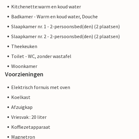
Kitchenette:warm en koud water
Badkamer - Warm en koud water, Douche
Slaapkamer nr. 1 - 2-persoonsbed(den) (2 plaatsen)
Slaapkamer nr. 2 - 2-persoonsbed(den) (2 plaatsen)
Theekeuken
Toilet - WC, zonder wastafel
Woonkamer
Voorzieningen
Elektrisch fornuis met oven
Koelkast
Afzuigkap
Vriesvak : 20 liter
Koffiezetapparaat
Magnetron