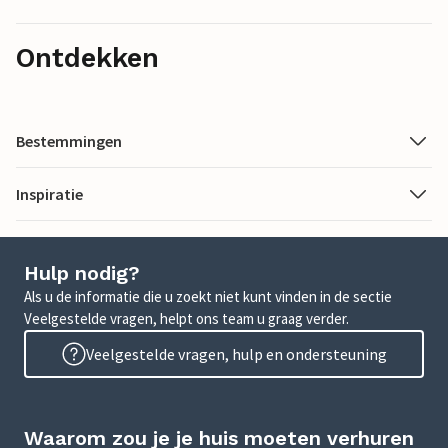
Ontdekken
Bestemmingen
Inspiratie
Hulp nodig?
Als u de informatie die u zoekt niet kunt vinden in de sectie
Veelgestelde vragen, helpt ons team u graag verder.
Veelgestelde vragen, hulp en ondersteuning
Waarom zou je je huis moeten verhuren