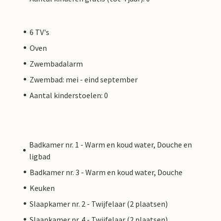
6 TV's
Oven
Zwembadalarm
Zwembad: mei - eind september
Aantal kinderstoelen: 0
Badkamer nr. 1 - Warm en koud water, Douche en
ligbad
Badkamer nr. 3 - Warm en koud water, Douche
Keuken
Slaapkamer nr. 2 - Twijfelaar (2 plaatsen)
Slaapkamer nr. 4 - Twijfelaar (2 plaatsen)