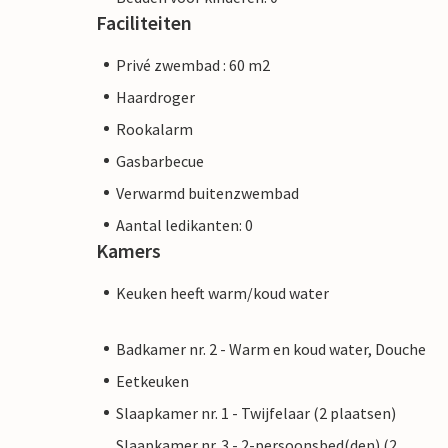
Faciliteiten
Privé zwembad : 60 m2
Haardroger
Rookalarm
Gasbarbecue
Verwarmd buitenzwembad
Aantal ledikanten: 0
Kamers
Keuken heeft warm/koud water
Badkamer nr. 2 - Warm en koud water, Douche
Eetkeuken
Slaapkamer nr. 1 - Twijfelaar (2 plaatsen)
Slaapkamer nr. 3 - 2-persoonsbed(den) (2