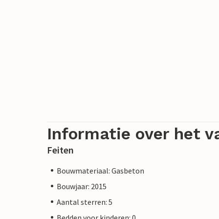
Informatie over het v
Feiten
Bouwmateriaal: Gasbeton
Bouwjaar: 2015
Aantal sterren: 5
Bedden voor kinderen: 0