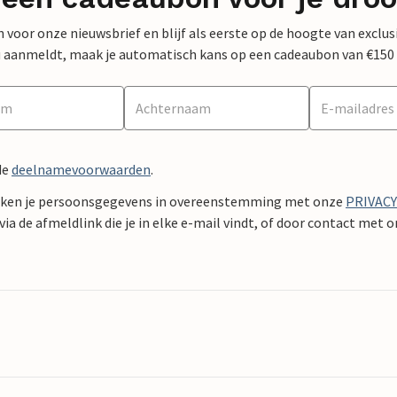
 in voor onze nieuwsbrief en blijf als eerste op de hoogte van exclu
 nu aanmeldt, maak je automatisch kans op een cadeaubon van €150
de
deelnamevoorwaarden
.
ken je persoonsgegevens in overeenstemming met onze
PRIVAC
ia de afmeldlink die je in elke e-mail vindt, of door contact met 