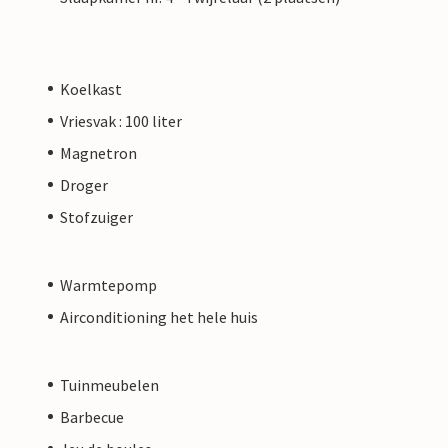
Koelkast
Vriesvak : 100 liter
Magnetron
Droger
Stofzuiger
Warmtepomp
Airconditioning het hele huis
Tuinmeubelen
Barbecue