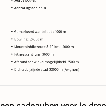
Jeu de boules
Aantal ligstoelen: 8
Gemarkeerd wandelpad : 4000 m
Bowling : 24000 m
Mountainbikeroute 5-10 km. : 4000 m
Fitnesscentrum : 3600 m
Afstand tot winkelmogelijkheid: 2500 m
Dichtstbijzijnde stad: 23000 m (Avignon)
 een cadeaubon voor je dro