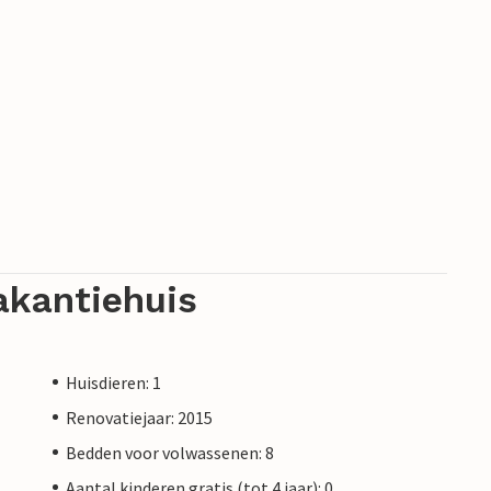
akantiehuis
Huisdieren: 1
Renovatiejaar: 2015
Bedden voor volwassenen: 8
Aantal kinderen gratis (tot 4 jaar): 0