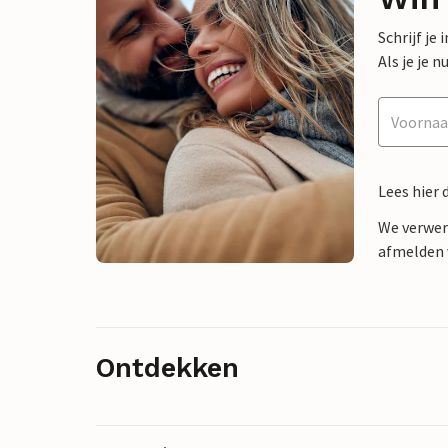
Schrijf je
Als je je
Lees hier 
We verwer
afmelden v
Ontdekken