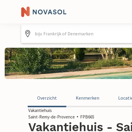
Overzicht
Kenmerken
Locati
Vakantiehuis
Saint-Remy-de-Provence
FPB665
Vakantiehuis - S