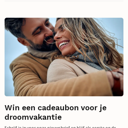
Win een cadeaubon voor je
droomvakantie
Schrijf je in voor onze nieuwsbrief en blijf als eerste op de