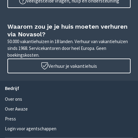
Veelgestelde vragen, hulp en ondersteuning
Waarom zou je je huis moeten verhuren
via Novasol?
50.000 vakantiehuizen in 18 landen. Verhuur van vakantiehuizen
sinds 1968. Servicekantoren door heel Europa. Geen
boekingskosten.
Verhuur je vakantiehuis
Bedrijf
Over ons
Over Awaze
Press
Login voor agentschappen