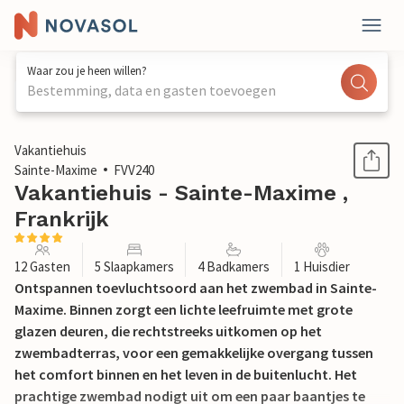
Waar zou je heen willen?
Bestemming, data en gasten toevoegen
1 / 25
Vakantiehuis
Sainte-Maxime
FVV240
Vakantiehuis - Sainte-Maxime ,
Frankrijk
12 Gasten
5 Slaapkamers
4 Badkamers
1 Huisdier
Ontspannen toevluchtsoord aan het zwembad in Sainte-
Maxime. Binnen zorgt een lichte leefruimte met grote
glazen deuren, die rechtstreeks uitkomen op het
zwembadterras, voor een gemakkelijke overgang tussen
het comfort binnen en het leven in de buitenlucht. Het
prachtige zwembad nodigt uit om een paar baantjes te