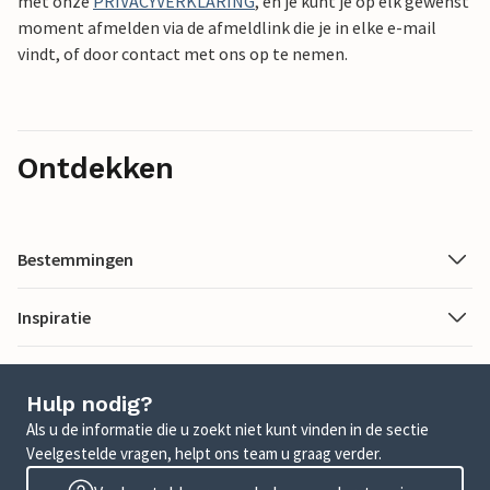
met onze
PRIVACYVERKLARING
, en je kunt je op elk gewenst
moment afmelden via de afmeldlink die je in elke e-mail
vindt, of door contact met ons op te nemen.
Ontdekken
Bestemmingen
Inspiratie
Hulp nodig?
Als u de informatie die u zoekt niet kunt vinden in de sectie
Veelgestelde vragen, helpt ons team u graag verder.