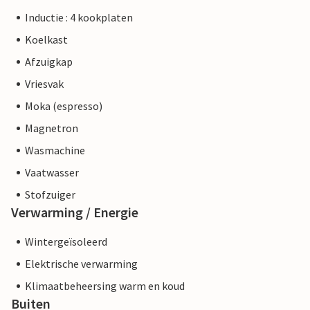
Inductie : 4 kookplaten
Koelkast
Afzuigkap
Vriesvak
Moka (espresso)
Magnetron
Wasmachine
Vaatwasser
Stofzuiger
Verwarming / Energie
Wintergeïsoleerd
Elektrische verwarming
Klimaatbeheersing warm en koud
Buiten