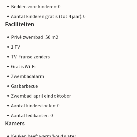
Bedden voor kinderen: 0
Aantal kinderen gratis (tot 4 jaar): 0
Faciliteiten
Privé zwembad : 50 m2
1 TV
TV: Franse zenders
Gratis Wi-Fi
Zwembadalarm
Gasbarbecue
Zwembad: april eind oktober
Aantal kinderstoelen: 0
Aantal ledikanten: 0
Kamers
Keuken heeft warm/koud water