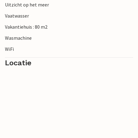
Uitzicht op het meer
omgeving.
Vaatwasser
Vakantiehuis : 80 m2
Wasmachine
WiFi
Locatie