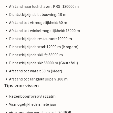
Afstand naar luchthaven: KRS : 130000 m
Dichtstbijzijnde bebouwing: 10 m
Afstand tot vismogelijkheid: 50 m
Afstand tot winkelmogelijkheid: 15000 m
Dichtstbijzijnde restaurant: 10000 m
Dichtstbijzijnde stad: 12000 m (Kragerø)
Dichtstbijzijnde skilift: 58000 m
Dichtstbijzijnde ski: 58000 m (Gautefall)
Afstand tot water: 50 m (Meer)
Afstand tot langlaufloipen: 100 m
Tips voor vissen
Regenboogforel/vlagzalm
Vismogelijkheden: hele jaar
visvergunning verpl. p.p.p.d. : 90 NOK