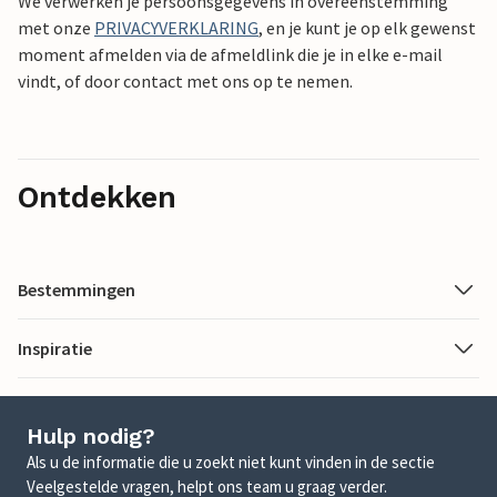
We verwerken je persoonsgegevens in overeenstemming
met onze
PRIVACYVERKLARING
, en je kunt je op elk gewenst
moment afmelden via de afmeldlink die je in elke e-mail
vindt, of door contact met ons op te nemen.
Ontdekken
Bestemmingen
Inspiratie
Hulp nodig?
Als u de informatie die u zoekt niet kunt vinden in de sectie
Veelgestelde vragen, helpt ons team u graag verder.