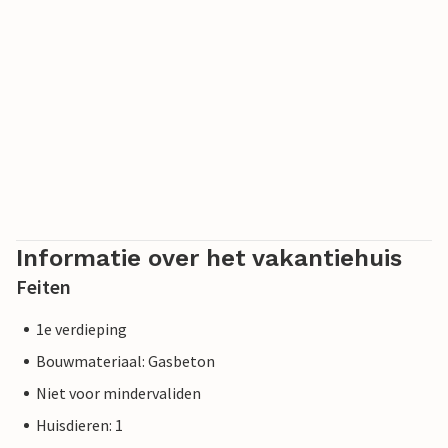
Informatie over het vakantiehuis
Feiten
1e verdieping
Bouwmateriaal: Gasbeton
Niet voor mindervaliden
Huisdieren: 1