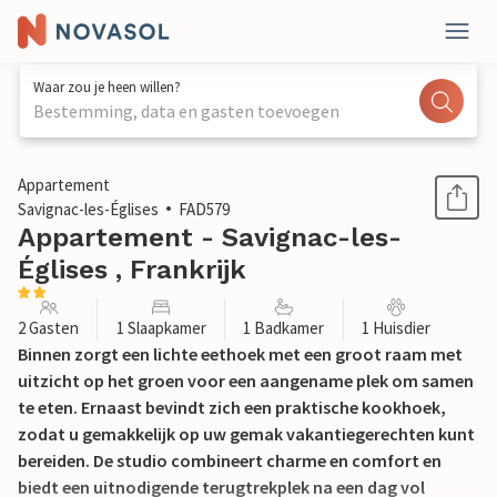
Waar zou je heen willen?
Bestemming, data en gasten toevoegen
1 / 16
Appartement
Savignac-les-Églises
FAD579
Appartement - Savignac-les-
Églises , Frankrijk
2 Gasten
1 Slaapkamer
1 Badkamer
1 Huisdier
Binnen zorgt een lichte eethoek met een groot raam met
uitzicht op het groen voor een aangename plek om samen
te eten. Ernaast bevindt zich een praktische kookhoek,
zodat u gemakkelijk op uw gemak vakantiegerechten kunt
bereiden. De studio combineert charme en comfort en
biedt een uitnodigende terugtrekplek na een dag vol