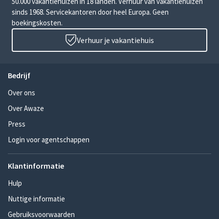
50.000 vakantiehuizen in 18 landen. Verhuur van vakantiehuizen
sinds 1968. Servicekantoren door heel Europa. Geen
boekingskosten.
Verhuur je vakantiehuis
Bedrijf
Over ons
Over Awaze
Press
Login voor agentschappen
Klantinformatie
Hulp
Nuttige informatie
Gebruiksvoorwaarden