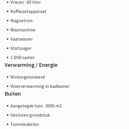
Vriezer : 60 liter
Koffiezetapparaat
Magnetron
Wasmachine
Vaatwasser
Stofzuiger
1 DVD speler
Verwarming / Energie
Wintergeïsoleerd
Vloerverwarming in badkamer
Buiten
Aangelegde tuin : 3000 m2
Gesloten grondstuk
Tuinmeubelen