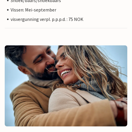
Snoek/baars/snoekbaars
Vissen: Mei-september
visvergunning verpl. p.p.p.d. : 75 NOK