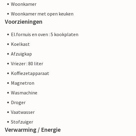
Woonkamer
Woonkamer met open keuken
Voorzieningen
El.fornuis en oven : 5 kookplaten
Koelkast
Afzuigkap
Vriezer : 80 liter
Koffiezetapparaat
Magnetron
Wasmachine
Droger
Vaatwasser
Stofzuiger
Verwarming / Energie