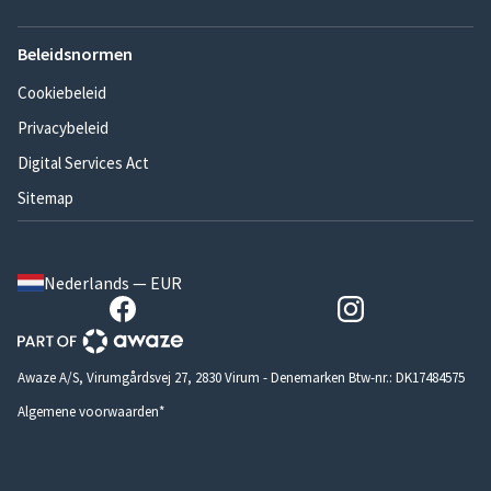
Beleidsnormen
Cookiebeleid
Privacybeleid
Digital Services Act
Sitemap
Nederlands — EUR
Awaze A/S, Virumgårdsvej 27, 2830 Virum - Denemarken Btw-nr.: DK17484575
Algemene voorwaarden*