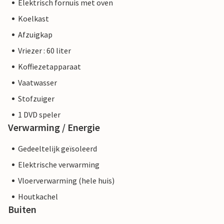
Elektrisch fornuis met oven
Koelkast
Afzuigkap
Vriezer : 60 liter
Koffiezetapparaat
Vaatwasser
Stofzuiger
1 DVD speler
Verwarming / Energie
Gedeeltelijk geïsoleerd
Elektrische verwarming
Vloerverwarming (hele huis)
Houtkachel
Buiten