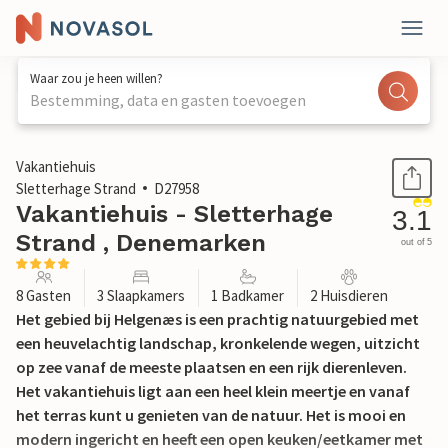
Waar zou je heen willen?
Bestemming, data en gasten toevoegen
1 / 32
Vakantiehuis
Sletterhage Strand
D27958
Vakantiehuis - Sletterhage
3.1
Strand , Denemarken
out of 5
8 Gasten
3 Slaapkamers
1 Badkamer
2 Huisdieren
Het gebied bij Helgenæs is een prachtig natuurgebied met
een heuvelachtig landschap, kronkelende wegen, uitzicht
op zee vanaf de meeste plaatsen en een rijk dierenleven.
Het vakantiehuis ligt aan een heel klein meertje en vanaf
het terras kunt u genieten van de natuur. Het is mooi en
modern ingericht en heeft een open keuken/eetkamer met