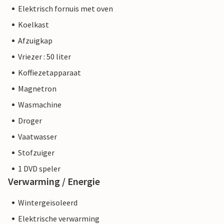
Elektrisch fornuis met oven
Koelkast
Afzuigkap
Vriezer : 50 liter
Koffiezetapparaat
Magnetron
Wasmachine
Droger
Vaatwasser
Stofzuiger
1 DVD speler
Verwarming / Energie
Wintergeïsoleerd
Elektrische verwarming