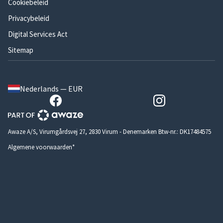
Cookiebeleid
Privacybeleid
Digital Services Act
Sitemap
Nederlands — EUR
Awaze A/S, Virumgårdsvej 27, 2830 Virum - Denemarken Btw-nr.: DK17484575
Algemene voorwaarden*