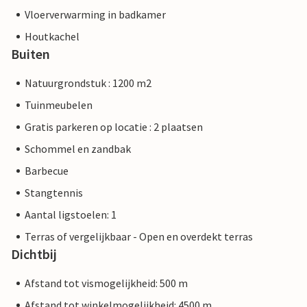
Vloerverwarming in badkamer
Houtkachel
Buiten
Natuurgrondstuk : 1200 m2
Tuinmeubelen
Gratis parkeren op locatie : 2 plaatsen
Schommel en zandbak
Barbecue
Stangtennis
Aantal ligstoelen: 1
Terras of vergelijkbaar - Open en overdekt terras
Dichtbij
Afstand tot vismogelijkheid: 500 m
Afstand tot winkelmogelijkheid: 4500 m