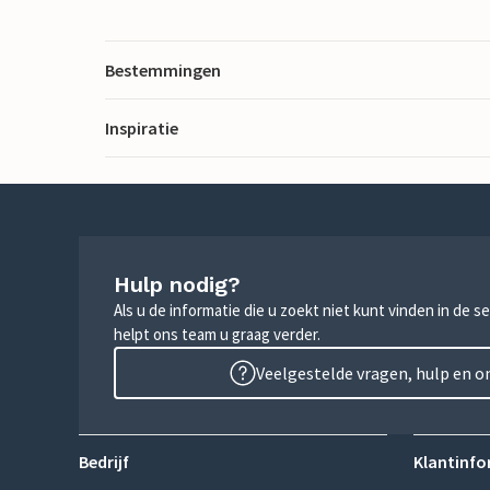
Bestemmingen
Inspiratie
Hulp nodig?
Als u de informatie die u zoekt niet kunt vinden in de 
helpt ons team u graag verder.
Veelgestelde vragen, hulp en 
Bedrijf
Klantinfo