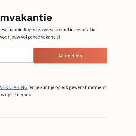
omvakantie
sieve aanbiedingen en verse vakantie-inspiratie.
 voor jouw volgende vakantie!
Aanmelden
YVERKLARING
, en je kunt je op elk gewenst moment
ons op te nemen.