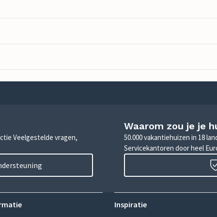
Waarom zou je je h
sectie Veelgestelde vragen,
50.000 vakantiehuizen in 18 la
Servicekantoren door heel Eu
ondersteuning
rmatie
Inspiratie