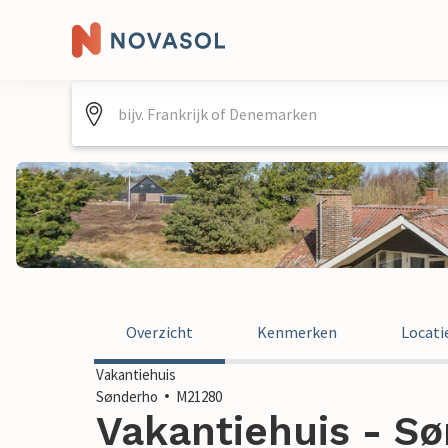
Overzicht
Kenmerken
Locati
Vakantiehuis
Sønderho
M21280
Vakantiehuis - Sø