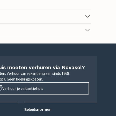
uis moeten verhuren via Novasol?
nden. Verhuur van vakantiehuizen sinds 1968.
ropa. Geen boekingskosten.
Verhuur je vakantiehuis
Beleidsnormen