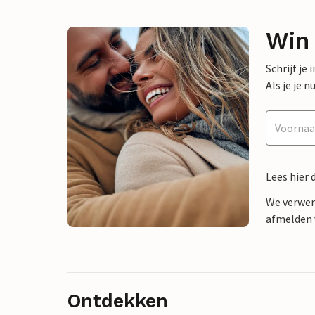
Win
Schrijf je
Als je je
Lees hier 
We verwer
afmelden v
Ontdekken