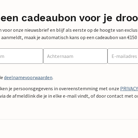
 een cadeaubon voor je dro
 in voor onze nieuwsbrief en blijf als eerste op de hoogte van exclu
 nu aanmeldt, maak je automatisch kans op een cadeaubon van €150
de
deelnamevoorwaarden
.
ken je persoonsgegevens in overeenstemming met onze
PRIVAC
ia de afmeldlink die je in elke e-mail vindt, of door contact met 