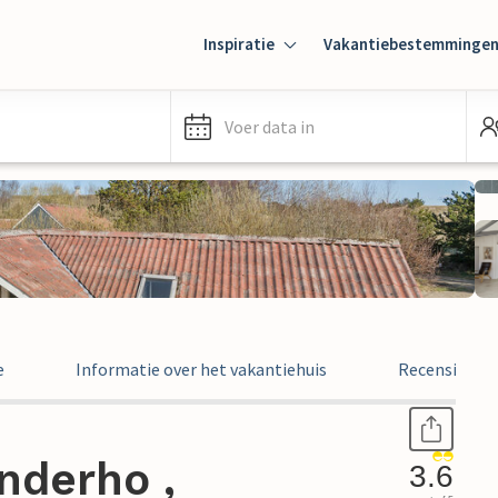
Inspiratie
Vakantiebestemminge
Voer data in
e
Informatie over het vakantiehuis
Recensies
nderho ,
3.6