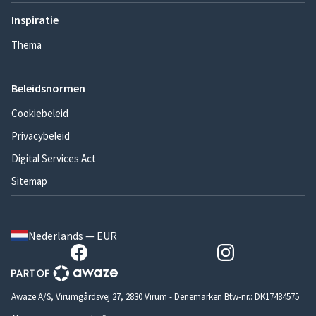
Inspiratie
Thema
Beleidsnormen
Cookiebeleid
Privacybeleid
Digital Services Act
Sitemap
Nederlands — EUR
Awaze A/S, Virumgårdsvej 27, 2830 Virum - Denemarken Btw-nr.: DK17484575