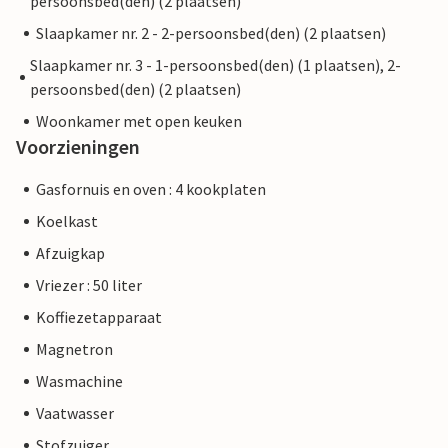
persoonsbed(den) (2 plaatsen)
Slaapkamer nr. 2 - 2-persoonsbed(den) (2 plaatsen)
Slaapkamer nr. 3 - 1-persoonsbed(den) (1 plaatsen), 2-
persoonsbed(den) (2 plaatsen)
Woonkamer met open keuken
Voorzieningen
Gasfornuis en oven : 4 kookplaten
Koelkast
Afzuigkap
Vriezer : 50 liter
Koffiezetapparaat
Magnetron
Wasmachine
Vaatwasser
Stofzuiger