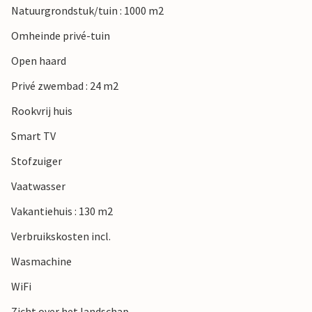
Natuurgrondstuk/tuin : 1000 m2
Omheinde privé-tuin
Open haard
Privé zwembad : 24 m2
Rookvrij huis
Smart TV
Stofzuiger
Vaatwasser
Vakantiehuis : 130 m2
Verbruikskosten incl.
Wasmachine
WiFi
Zicht over het landschap