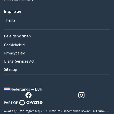
Inspiratie
Thema
Beleidsnormen
Cookiebeleid
Privacybeleid
Digital Services Act
Sitemap
Nederlands — EUR
Awaze A/S, Virumgårdsvej 27, 2830 Virum - Denemarken Btw-nr.: DK17484575