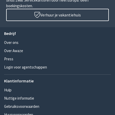
sinds 1968. Servicekantoren door heel Europa. Geen
boekingskosten.
Verhuur je vakantiehuis
Bedrijf
Over ons
Over Awaze
Press
Login voor agentschappen
Klantinformatie
Hulp
Nuttige informatie
Gebruiksvoorwaarden
Huurvoorwaarden