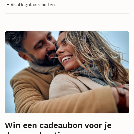
Visaflegplaats buiten
Win een cadeaubon voor je