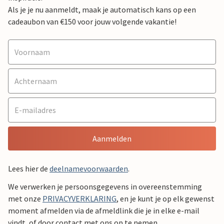
Als je je nu aanmeldt, maak je automatisch kans op een
cadeaubon van €150 voor jouw volgende vakantie!
Aanmelden
Lees hier de
deelnamevoorwaarden
.
We verwerken je persoonsgegevens in overeenstemming
met onze
PRIVACYVERKLARING
, en je kunt je op elk gewenst
moment afmelden via de afmeldlink die je in elke e-mail
vindt, of door contact met ons op te nemen.