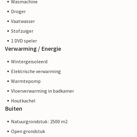
Wasmachine
Droger
Vaatwasser
Stofzuiger
1 DVD speler
Verwarming / Energie
Wintergeïsoleerd
Elektrische verwarming
Warmtepomp
Vloerverwarming in badkamer
Houtkachel
Buiten
Natuurgrondstuk : 2500 m2
Open grondstuk