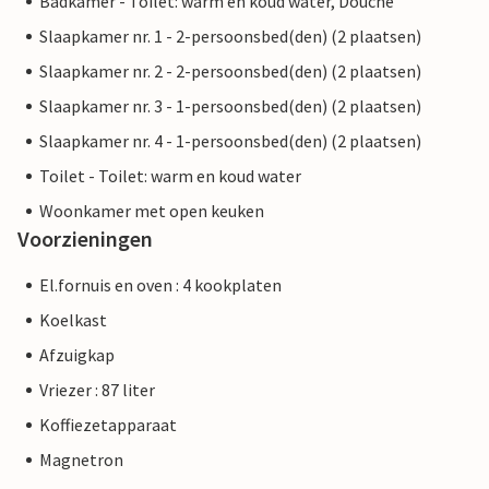
Badkamer - Toilet: warm en koud water, Douche
Slaapkamer nr. 1 - 2-persoonsbed(den) (2 plaatsen)
Slaapkamer nr. 2 - 2-persoonsbed(den) (2 plaatsen)
Slaapkamer nr. 3 - 1-persoonsbed(den) (2 plaatsen)
Slaapkamer nr. 4 - 1-persoonsbed(den) (2 plaatsen)
Toilet - Toilet: warm en koud water
Woonkamer met open keuken
Voorzieningen
El.fornuis en oven : 4 kookplaten
Koelkast
Afzuigkap
Vriezer : 87 liter
Koffiezetapparaat
Magnetron