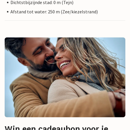
Dichtstbijzijnde stad: 0 m (Tejn)
Afstand tot water: 250 m (Zee/kiezelstrand)
Win een cadeaubon voor je