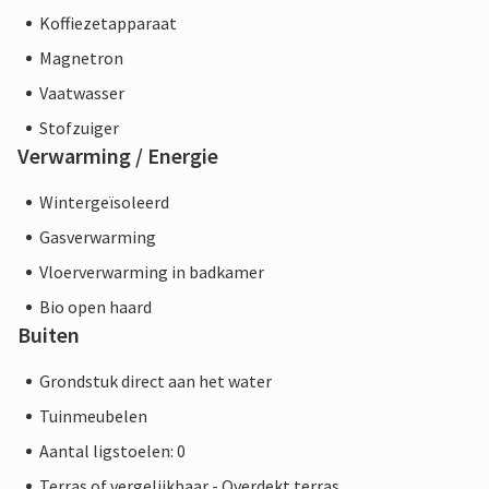
Koffiezetapparaat
Magnetron
Vaatwasser
Stofzuiger
Verwarming / Energie
Wintergeïsoleerd
Gasverwarming
Vloerverwarming in badkamer
Bio open haard
Buiten
Grondstuk direct aan het water
Tuinmeubelen
Aantal ligstoelen: 0
Terras of vergelijkbaar - Overdekt terras