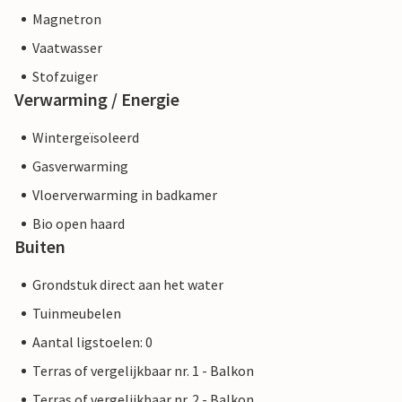
Magnetron
Vaatwasser
Stofzuiger
Verwarming / Energie
Wintergeïsoleerd
Gasverwarming
Vloerverwarming in badkamer
Bio open haard
Buiten
Grondstuk direct aan het water
Tuinmeubelen
Aantal ligstoelen: 0
Terras of vergelijkbaar nr. 1 - Balkon
Terras of vergelijkbaar nr. 2 - Balkon