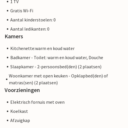
1 TV
Gratis Wi-Fi
Aantal kinderstoelen: 0
Aantal ledikanten: 0
Kamers
Kitchenette:warm en koud water
Badkamer - Toilet: warm en koud water, Douche
Slaapkamer - 2-persoonsbed(den) (2 plaatsen)
Woonkamer met open keuken - Opklapbed(den) of
matras(sen) (2 plaatsen)
Voorzieningen
Elektrisch fornuis met oven
Koelkast
Afzuigkap