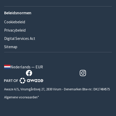
Beleidsnormen
Cookiebeleid
Privacybeleid
Digital Services Act
Sitemap
Nederlands — EUR
Awaze A/S, Virumgårdsvej 27, 2830 Virum - Denemarken Btw-nr.: DK17484575
Algemene voorwaarden*