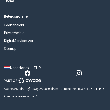
Thema
Beleidsnormen
Cookiebeleid
Privacybeleid
Digital Services Act
Sitemap
Nederlands — EUR
Awaze A/S, Virumgårdsvej 27, 2830 Virum - Denemarken Btw-nr.: DK17484575
Algemene voorwaarden*