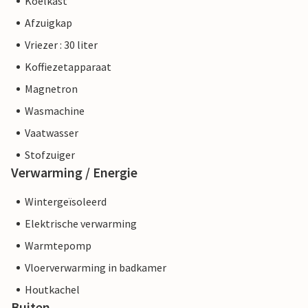
Koelkast
Afzuigkap
Vriezer : 30 liter
Koffiezetapparaat
Magnetron
Wasmachine
Vaatwasser
Stofzuiger
Verwarming / Energie
Wintergeïsoleerd
Elektrische verwarming
Warmtepomp
Vloerverwarming in badkamer
Houtkachel
Buiten