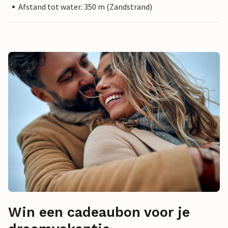
Afstand tot water: 350 m (Zandstrand)
Win een cadeaubon voor je