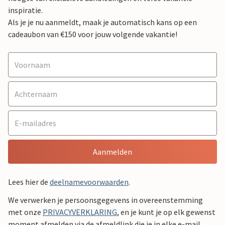
inspiratie.
Als je je nu aanmeldt, maak je automatisch kans op een
cadeaubon van €150 voor jouw volgende vakantie!
Aanmelden
Lees hier de
deelnamevoorwaarden
.
We verwerken je persoonsgegevens in overeenstemming
met onze
PRIVACYVERKLARING
, en je kunt je op elk gewenst
moment afmelden via de afmeldlink die je in elke e-mail