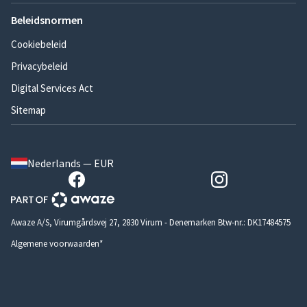
Beleidsnormen
Cookiebeleid
Privacybeleid
Digital Services Act
Sitemap
Nederlands — EUR
Awaze A/S, Virumgårdsvej 27, 2830 Virum - Denemarken Btw-nr.: DK17484575
Algemene voorwaarden*