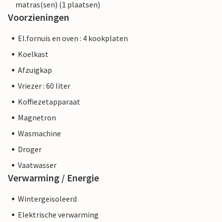
matras(sen) (1 plaatsen)
Voorzieningen
El.fornuis en oven : 4 kookplaten
Koelkast
Afzuigkap
Vriezer : 60 liter
Koffiezetapparaat
Magnetron
Wasmachine
Droger
Vaatwasser
Verwarming / Energie
Wintergeïsoleerd
Elektrische verwarming