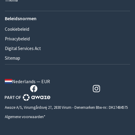
Beleidsnormen
Cookiebeleid
Privacybeleid
Digital Services Act
Sitemap
Nederlands — EUR
Awaze A/S, Virumgårdsvej 27, 2830 Virum - Denemarken Btw-nr.: DK17484575
Algemene voorwaarden*