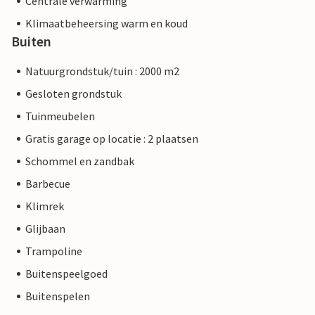
Centrale verwarming
Klimaatbeheersing warm en koud
Buiten
Natuurgrondstuk/tuin : 2000 m2
Gesloten grondstuk
Tuinmeubelen
Gratis garage op locatie : 2 plaatsen
Schommel en zandbak
Barbecue
Klimrek
Glijbaan
Trampoline
Buitenspeelgoed
Buitenspelen