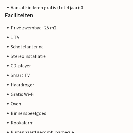
Aantal kinderen gratis (tot 4 jaar): 0
Faciliteiten
Privé zwembad : 25 m2
1 TV
Schotelantenne
Stereoinstallatie
CD-player
Smart TV
Haardroger
Gratis Wi-Fi
Oven
Binnenspeelgoed
Rookalarm
Buitenhaard gecomb. barbecue