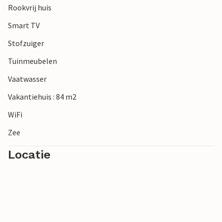
Rookvrij huis
overslaan.
Smart TV
Stofzuiger
Tuinmeubelen
Vaatwasser
Vakantiehuis : 84 m2
WiFi
Zee
Locatie