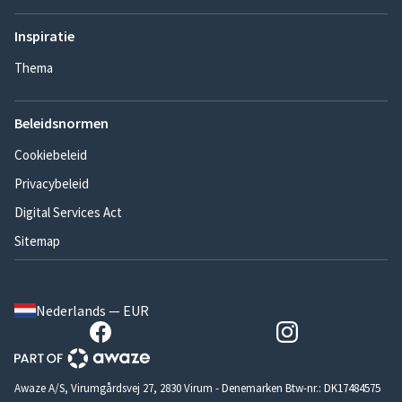
Inspiratie
Thema
Beleidsnormen
Cookiebeleid
Privacybeleid
Digital Services Act
Sitemap
Nederlands — EUR
Awaze A/S, Virumgårdsvej 27, 2830 Virum - Denemarken Btw-nr.: DK17484575