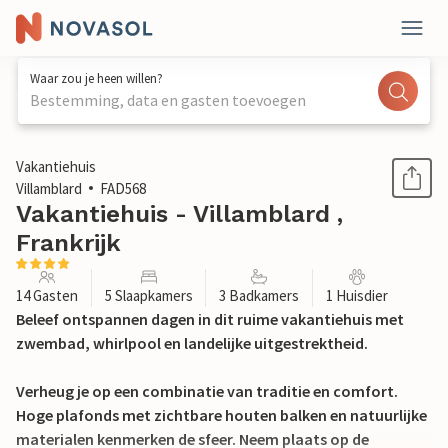
Waar zou je heen willen?
Bestemming, data en gasten toevoegen
1 / 32
Vakantiehuis
Villamblard
FAD568
Vakantiehuis - Villamblard ,
Frankrijk
14 Gasten
5 Slaapkamers
3 Badkamers
1 Huisdier
Beleef ontspannen dagen in dit ruime vakantiehuis met
zwembad, whirlpool en landelijke uitgestrektheid.
Verheug je op een combinatie van traditie en comfort.
Hoge plafonds met zichtbare houten balken en natuurlijke
materialen kenmerken de sfeer. Neem plaats op de