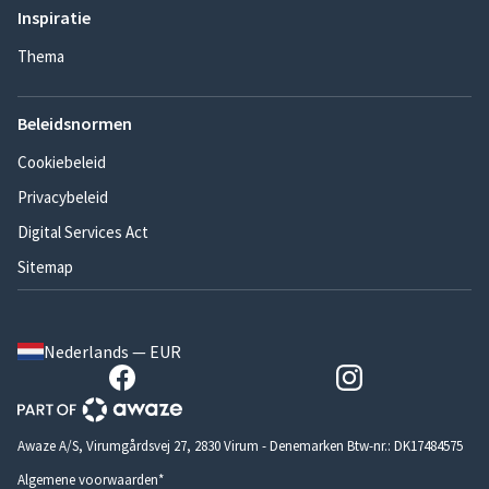
Inspiratie
Thema
Beleidsnormen
Cookiebeleid
Privacybeleid
Digital Services Act
Sitemap
Nederlands — EUR
Awaze A/S, Virumgårdsvej 27, 2830 Virum - Denemarken Btw-nr.: DK17484575
Algemene voorwaarden*