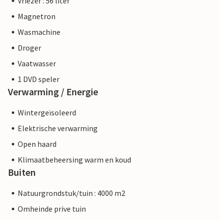
Vriezer : 56 liter
Magnetron
Wasmachine
Droger
Vaatwasser
1 DVD speler
Verwarming / Energie
Wintergeïsoleerd
Elektrische verwarming
Open haard
Klimaatbeheersing warm en koud
Buiten
Natuurgrondstuk/tuin : 4000 m2
Omheinde prive tuin