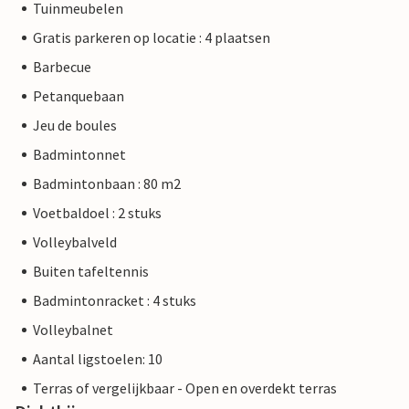
Tuinmeubelen
Gratis parkeren op locatie : 4 plaatsen
Barbecue
Petanquebaan
Jeu de boules
Badmintonnet
Badmintonbaan : 80 m2
Voetbaldoel : 2 stuks
Volleybalveld
Buiten tafeltennis
Badmintonracket : 4 stuks
Volleybalnet
Aantal ligstoelen: 10
Terras of vergelijkbaar - Open en overdekt terras