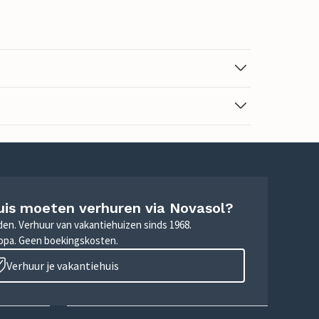
uis moeten verhuren via Novasol?
nden. Verhuur van vakantiehuizen sinds 1968.
ropa. Geen boekingskosten.
Verhuur je vakantiehuis