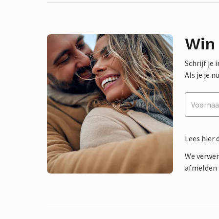
Win
Schrijf je
Als je je
Lees hier 
We verwer
afmelden v