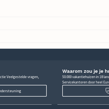
Waarom zou je je h
sectie Veelgestelde vragen,
50.000 vakantiehuizen in 18 la
Servicekantoren door heel Eu
ondersteuning