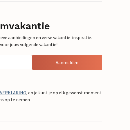
omvakantie
sieve aanbiedingen en verse vakantie-inspiratie.
 voor jouw volgende vakantie!
Aanmelden
YVERKLARING
, en je kunt je op elk gewenst moment
ons op te nemen.