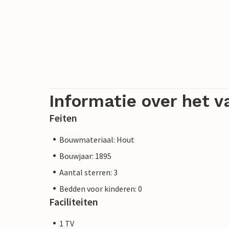
Informatie over het v
Feiten
Bouwmateriaal: Hout
Bouwjaar: 1895
Aantal sterren: 3
Bedden voor kinderen: 0
Faciliteiten
1 TV