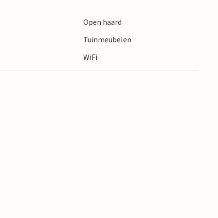
Open haard
Tuinmeubelen
WiFi