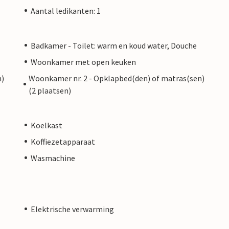
Aantal ledikanten: 1
Badkamer - Toilet: warm en koud water, Douche
Woonkamer met open keuken
n)
Woonkamer nr. 2 - Opklapbed(den) of matras(sen)
(2 plaatsen)
Koelkast
Koffiezetapparaat
Wasmachine
Elektrische verwarming