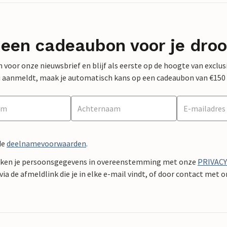
 een cadeaubon voor je dro
 in voor onze nieuwsbrief en blijf als eerste op de hoogte van exclu
 nu aanmeldt, maak je automatisch kans op een cadeaubon van €150
de
deelnamevoorwaarden
.
ken je persoonsgegevens in overeenstemming met onze
PRIVAC
ia de afmeldlink die je in elke e-mail vindt, of door contact met 