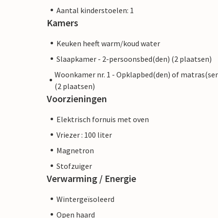
Aantal kinderstoelen: 1
Kamers
Keuken heeft warm/koud water
Slaapkamer - 2-persoonsbed(den) (2 plaatsen)
Woonkamer nr. 1 - Opklapbed(den) of matras(se
(2 plaatsen)
Voorzieningen
Elektrisch fornuis met oven
Vriezer : 100 liter
Magnetron
Stofzuiger
Verwarming / Energie
Wintergeïsoleerd
Open haard