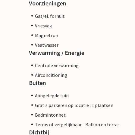
Voorzieningen
Gas/el. fornuis
Vriesvak
Magnetron
Vaatwasser
Verwarming / Energie
Centrale verwarming
Airconditioning
Buiten
Aangelegde tuin
Gratis parkeren op locatie : 1 plaatsen
Badmintonnet
Terras of vergelijkbaar - Balkon en terras
Dichtbij