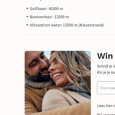
Golfbaan : 41000 m
Bootverhuur : 12500 m
Afstand tot water: 12500 m (Kiezelstrand)
Win
Schrijf je
Als je je
Lees hier 
We verwer