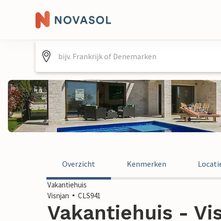
Overzicht
Kenmerken
Locati
Vakantiehuis
Visnjan
CLS941
Vakantiehuis - Vis