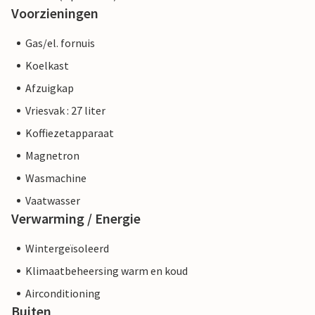
Voorzieningen
Gas/el. fornuis
Koelkast
Afzuigkap
Vriesvak : 27 liter
Koffiezetapparaat
Magnetron
Wasmachine
Vaatwasser
Verwarming / Energie
Wintergeïsoleerd
Klimaatbeheersing warm en koud
Airconditioning
Buiten