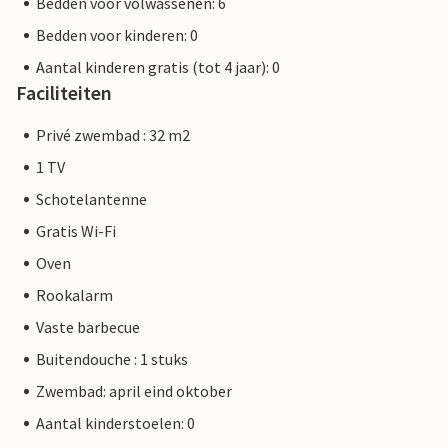
Bedden voor volwassenen: 6
Bedden voor kinderen: 0
Aantal kinderen gratis (tot 4 jaar): 0
Faciliteiten
Privé zwembad : 32 m2
1 TV
Schotelantenne
Gratis Wi-Fi
Oven
Rookalarm
Vaste barbecue
Buitendouche : 1 stuks
Zwembad: april eind oktober
Aantal kinderstoelen: 0