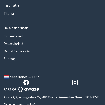
Inspiratie
Thema
Beleidsnormen
Cookiebeleid
Privacybeleid
Digital Services Act
Sitemap
Nederlands — EUR
Awaze A/S, Virumgårdsvej 27, 2830 Virum - Denemarken Btw-nr.: DK17484575
Algemene voorwaarden*