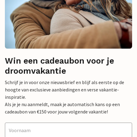
Win een cadeaubon voor je
droomvakantie
Schrijf je in voor onze nieuwsbrief en blijf als eerste op de
hoogte van exclusieve aanbiedingen en verse vakantie-
inspiratie.
Als je je nu aanmeldt, maak je automatisch kans op een
cadeaubon van €150 voor jouw volgende vakantie!