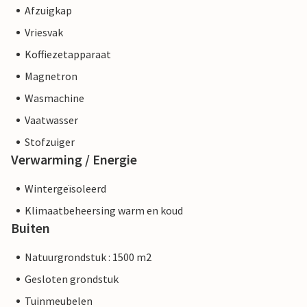
Afzuigkap
Vriesvak
Koffiezetapparaat
Magnetron
Wasmachine
Vaatwasser
Stofzuiger
Verwarming / Energie
Wintergeïsoleerd
Klimaatbeheersing warm en koud
Buiten
Natuurgrondstuk : 1500 m2
Gesloten grondstuk
Tuinmeubelen