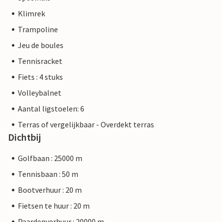
Klimrek
Trampoline
Jeu de boules
Tennisracket
Fiets : 4 stuks
Volleybalnet
Aantal ligstoelen: 6
Terras of vergelijkbaar - Overdekt terras
Dichtbij
Golfbaan : 25000 m
Tennisbaan : 50 m
Bootverhuur : 20 m
Fietsen te huur : 20 m
Paardenverhuur : 20000 m