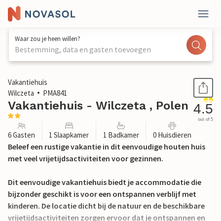
Waar zou je heen willen?
Bestemming, data en gasten toevoegen
1 / 28
Vakantiehuis
Wilczeta
PMA841
Vakantiehuis - Wilczeta , Polen
4.5
out of 5
6 Gasten
1 Slaapkamer
1 Badkamer
0 Huisdieren
Beleef een rustige vakantie in dit eenvoudige houten huis
met veel vrijetijdsactiviteiten voor gezinnen.
Dit eenvoudige vakantiehuis biedt je accommodatie die
bijzonder geschikt is voor een ontspannen verblijf met
kinderen. De locatie dicht bij de natuur en de beschikbare
vrijetijdsactiviteiten zorgen ervoor dat je ontspannen en