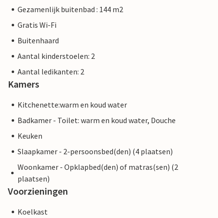
Gezamenlijk buitenbad : 144 m2
Gratis Wi-Fi
Buitenhaard
Aantal kinderstoelen: 2
Aantal ledikanten: 2
Kamers
Kitchenette:warm en koud water
Badkamer - Toilet: warm en koud water, Douche
Keuken
Slaapkamer - 2-persoonsbed(den) (4 plaatsen)
Woonkamer - Opklapbed(den) of matras(sen) (2
plaatsen)
Voorzieningen
Koelkast