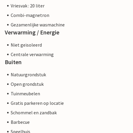
Vriesvak : 20 liter
Combi-magnetron
Gezamenlijke wasmachine
Verwarming / Energie
Niet geïsoleerd
Centrale verwarming
Buiten
Natuurgrondstuk
Open grondstuk
Tuinmeubelen
Gratis parkeren op locatie
Schommel en zandbak
Barbecue
Speelhuis