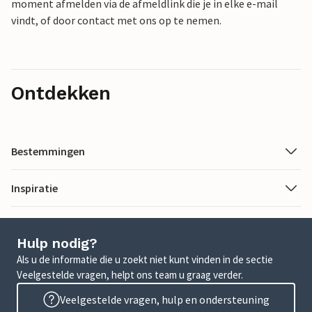
moment afmelden via de afmeldlink die je in elke e-mail
vindt, of door contact met ons op te nemen.
Ontdekken
Bestemmingen
Inspiratie
Hulp nodig?
Als u de informatie die u zoekt niet kunt vinden in de sectie
Veelgestelde vragen, helpt ons team u graag verder.
Veelgestelde vragen, hulp en ondersteuning