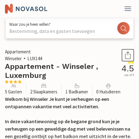
Waar zou je heen willen?
Bestemming, data en gasten toevoegen
1 / 23
Appartement
Winseler
LUX144
Appartement - Winseler ,
4.5
Luxemburg
out of 5
5 Gasten
2 Slaapkamers
1 Badkamer
0 Huisdieren
Welkom bij Winseler Je kunt je verheugen op een
ontspannen vakantie met veel activiteiten.
In deze vakantiewoning op de begane grond kun je je
verheugen op een geweldige dag met veel belevenissen na
een gezellig ontbijt op het balkon met uitzicht in de verte.