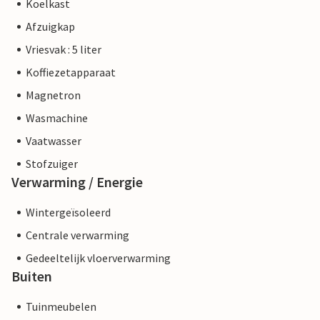
Koelkast
Afzuigkap
Vriesvak : 5 liter
Koffiezetapparaat
Magnetron
Wasmachine
Vaatwasser
Stofzuiger
Verwarming / Energie
Wintergeïsoleerd
Centrale verwarming
Gedeeltelijk vloerverwarming
Buiten
Tuinmeubelen