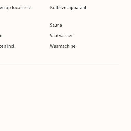
en op locatie : 2
Koffiezetapparaat
Sauna
en
Vaatwasser
en incl.
Wasmachine