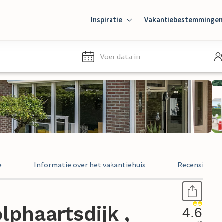
Inspiratie
Vakantiebestemminge
Voer data in
e
Informatie over het vakantiehuis
Recensies
lphaartsdijk ,
4.6