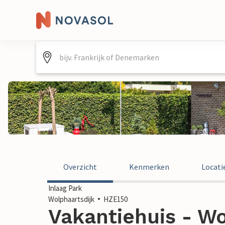
Overzicht
Kenmerken
Locati
Inlaag Park
Wolphaartsdijk
HZE150
Vakantiehuis - Wo