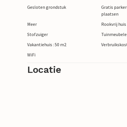
Gesloten grondstuk
Gratis parker
plaatsen
Meer
Rookvrij huis
Stofzuiger
Tuinmeubel
Vakantiehuis : 50 m2
Verbruikskost
WiFi
Locatie