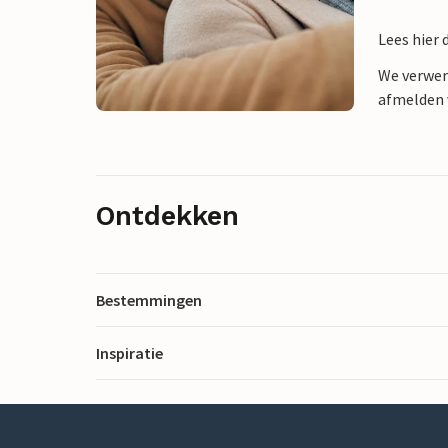
Lees hier 
We verwer
afmelden v
Ontdekken
Bestemmingen
Inspiratie