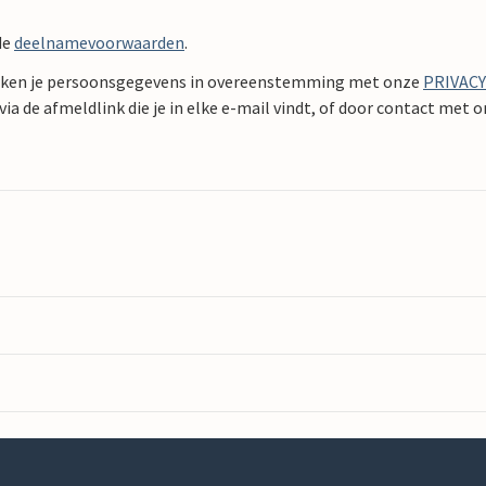
de
deelnamevoorwaarden
.
ken je persoonsgegevens in overeenstemming met onze
PRIVAC
ia de afmeldlink die je in elke e-mail vindt, of door contact met 