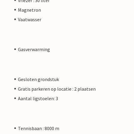
Vriezer : 30 liter
Magnetron
Vaatwasser
Gasverwarming
Gesloten grondstuk
Gratis parkeren op locatie : 2 plaatsen
Aantal ligstoelen: 3
Tennisbaan : 8000 m