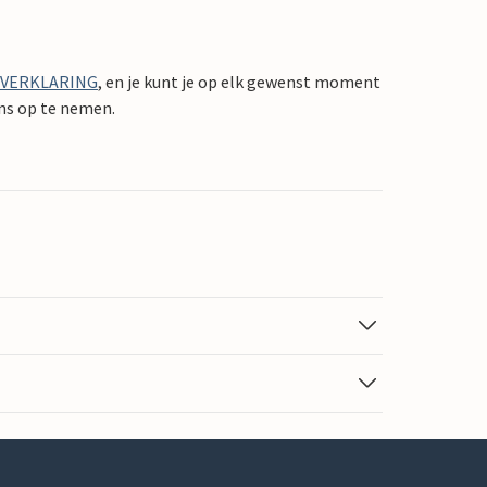
YVERKLARING
, en je kunt je op elk gewenst moment
ons op te nemen.