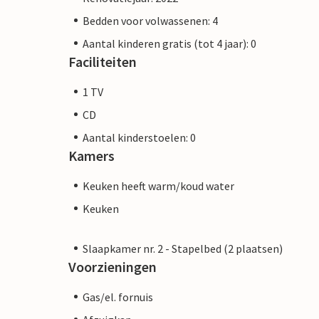
Bedden voor volwassenen: 4
Aantal kinderen gratis (tot 4 jaar): 0
Faciliteiten
1 TV
CD
Aantal kinderstoelen: 0
Kamers
Keuken heeft warm/koud water
Keuken
Slaapkamer nr. 2 - Stapelbed (2 plaatsen)
Voorzieningen
Gas/el. fornuis