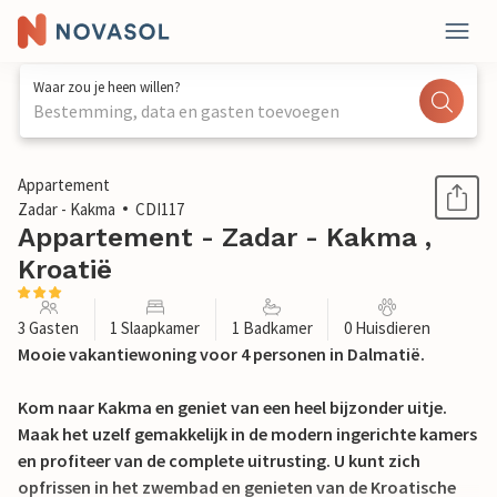
Waar zou je heen willen?
Bestemming, data en gasten toevoegen
1 / 23
Appartement
Zadar - Kakma
CDI117
Appartement - Zadar - Kakma ,
Kroatië
3 Gasten
1 Slaapkamer
1 Badkamer
0 Huisdieren
Mooie vakantiewoning voor 4 personen in Dalmatië.
Kom naar Kakma en geniet van een heel bijzonder uitje.
Maak het uzelf gemakkelijk in de modern ingerichte kamers
en profiteer van de complete uitrusting. U kunt zich
opfrissen in het zwembad en genieten van de Kroatische