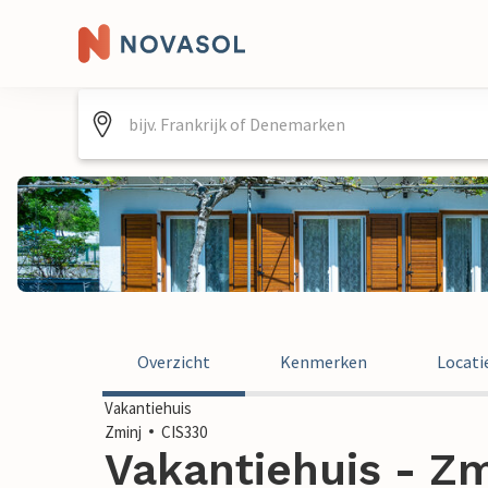
Overzicht
Kenmerken
Locati
Vakantiehuis
Zminj
CIS330
Vakantiehuis - Zmi