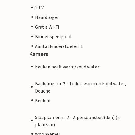
1 TV
Haardroger
Gratis Wi-Fi
Binnenspeelgoed
Aantal kinderstoelen: 1
Kamers
Keuken heeft warm/koud water
Badkamer nr. 2 - Toilet: warm en koud water,
Douche
Keuken
Slaapkamer nr. 2 - 2-persoonsbed(den) (2
plaatsen)
Woonkamer