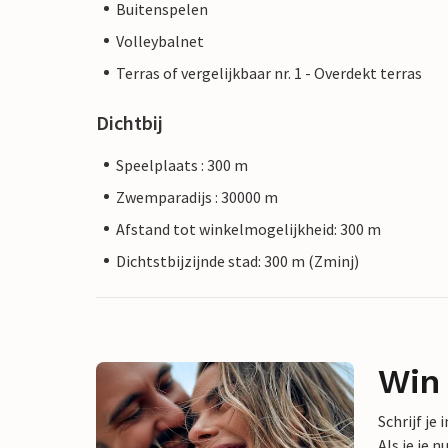
Buitenspelen
Volleybalnet
Terras of vergelijkbaar nr. 1 - Overdekt terras
Dichtbij
Speelplaats : 300 m
Zwemparadijs : 30000 m
Afstand tot winkelmogelijkheid: 300 m
Dichtstbijzijnde stad: 300 m (Zminj)
Win
Schrijf je
Als je je