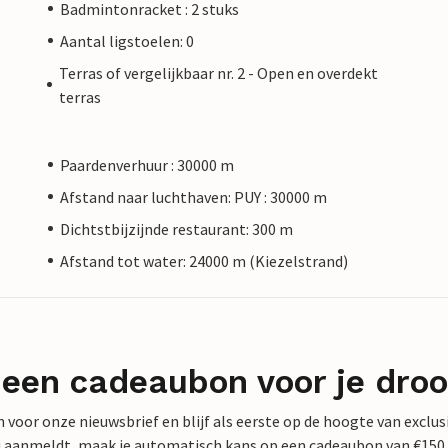
Badmintonracket : 2 stuks
Aantal ligstoelen: 0
Terras of vergelijkbaar nr. 2 - Open en overdekt
terras
Paardenverhuur : 30000 m
Afstand naar luchthaven: PUY : 30000 m
Dichtstbijzijnde restaurant: 300 m
Afstand tot water: 24000 m (Kiezelstrand)
 een cadeaubon voor je dro
 in voor onze nieuwsbrief en blijf als eerste op de hoogte van exclu
 nu aanmeldt, maak je automatisch kans op een cadeaubon van €150