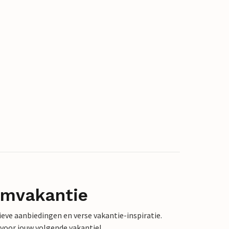
omvakantie
sieve aanbiedingen en verse vakantie-inspiratie.
 voor jouw volgende vakantie!