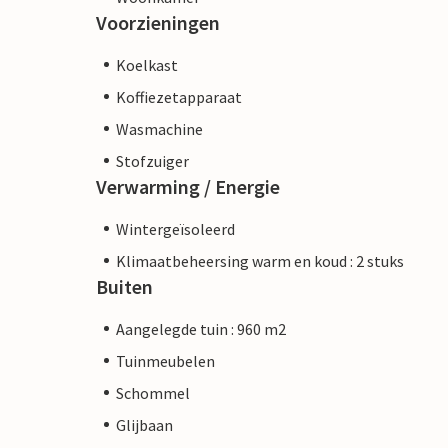
Voorzieningen
Koelkast
Koffiezetapparaat
Wasmachine
Stofzuiger
Verwarming / Energie
Wintergeïsoleerd
Klimaatbeheersing warm en koud : 2 stuks
Buiten
Aangelegde tuin : 960 m2
Tuinmeubelen
Schommel
Glijbaan