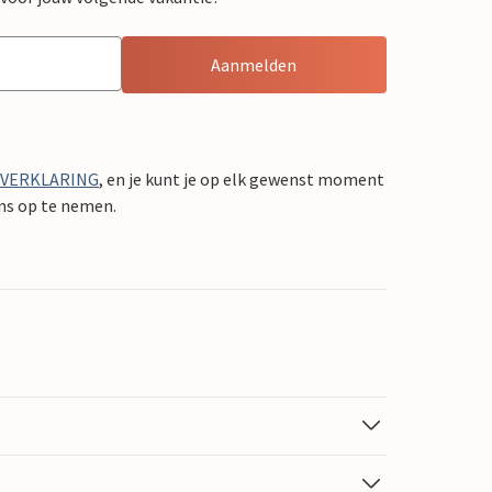
Aanmelden
YVERKLARING
, en je kunt je op elk gewenst moment
ons op te nemen.