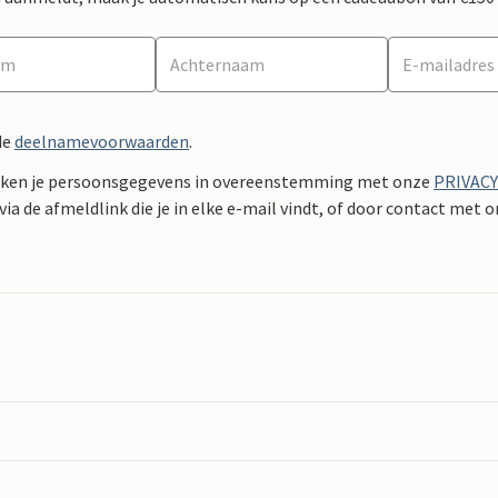
de
deelnamevoorwaarden
.
ken je persoonsgegevens in overeenstemming met onze
PRIVAC
ia de afmeldlink die je in elke e-mail vindt, of door contact met 